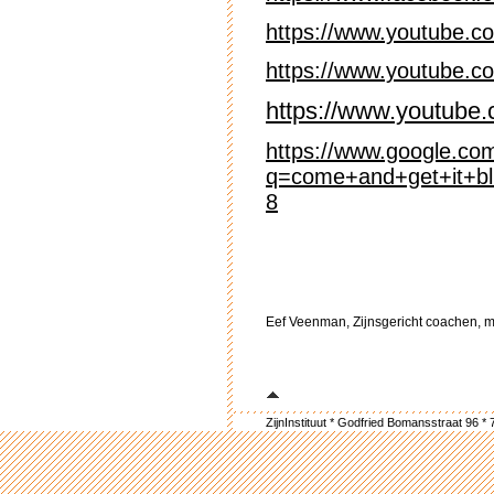
https://www.youtube.c
https://www.youtube.
https://www.youtub
https://www.google.co
q=come+and+get+it+bl
8
Eef Veenman, Zijnsgericht coachen, m
ZijnInstituut * Godfried Bomansstraat 96